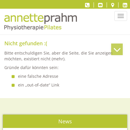
|
|
|
Navi
ein-
Nicht gefunden :(
Bitte entschuldigen Sie, aber die Seite, die Sie anzeigen
möchten, existiert nicht (mehr).
Gründe dafür könnten sein:
eine falsche Adresse
ein „out-of-date“ Link
News