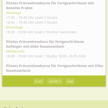
Pilates Präventionskurse für Fortgeschrittene mit
Annette Prahm
Montags
17:30 – 18:30 Uhr Level 2 Studio
18:45 – 19:45 Uhr Level 3 Studio
Dienstags
18:00 - 19:00 Uhr Level 2 Studio/ Livestream
Pilates Präventionskurs für fortgeschrittene
Anfänger mit Silke Naumawitsch
Mittwochs
18:00 - 19:00 Uhr Level 1 Studio 18.03.-20.05.2026
Pilates Präventionskurse für Fortgeschrittene mit Silke
Naumawitsch
Dienstags
8:30 - 9:30 Uhr Level 1-2 Studio
vor
zurück
stop
Mittwochs
16:45 - 17:45 Uhr Level 1-2 Studio
19:15 - 20:15 Uhr Level 2-3 Studio
Pilates Präventionskurse fortgeschrittene Anfänger mit