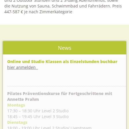
und 2 Outdoor Stunden und 2 3-Gang Abendmenüs, sowie
die Nutzung von Sauna, Schwimmbad und Fahrrädern. Preis
447-587 € je nach Zimmerkategorie
News
Online und Studio Klassen als Einzelstunden buchbar
hier anmelden
Pilates Präventionskurse für Fortgeschrittene mit
Annette Prahm
Montags
17:30 – 18:30 Uhr Level 2 Studio
18:45 – 19:45 Uhr Level 3 Studio
Dienstags
18:00 - 19:00 Uhr Level 2 Studio/ Livestream